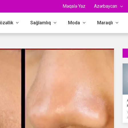
Məqalə Yaz
Azərbaycan
özəllik
Sağlamlıq
Moda
Maraqlı