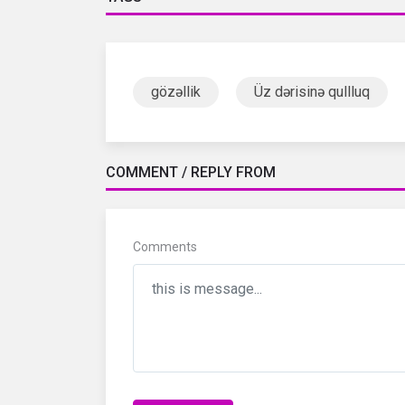
gözəllik
Üz dərisinə qullluq
COMMENT / REPLY FROM
Comments