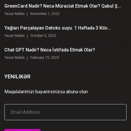
GreenCard Nədir? Necə Müraciət Etmək Olar? Qəbul Ş...
Yazar
Nabila
November 1, 2022
Yağları Parçalayan Detoks suyu. 1 Həftədə 3 Kilo...
Yazar
Nabila
October 3, 2022
Chat GPT Nədir? Necə İstifadə Etmək Olar?
Yazar
Nabila
February 19, 2023
YENILIKƏR
Məqalələrimizi bəyənirsinizsə abunə olun