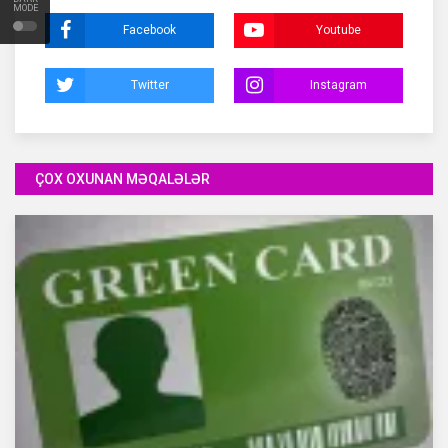
MODE
Facebook
Youtube
Twitter
Instagram
ÇOX OXUNAN MƏQALƏLƏR