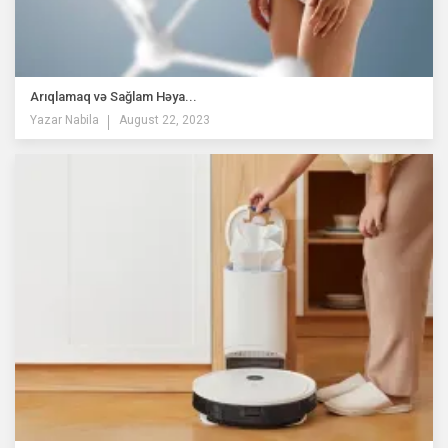
Arıqlamaq və Sağlam Həya...
Yazar
Nabila
August 22, 2023