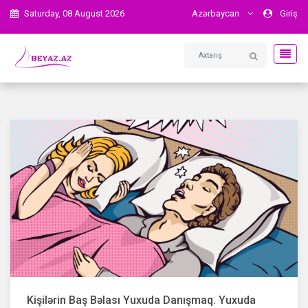
Saturday, 08 August 2026
Azərbaycan
Giriş
Kişilərin Baş Bəlası Yuxuda Danışmaq. Yuxuda