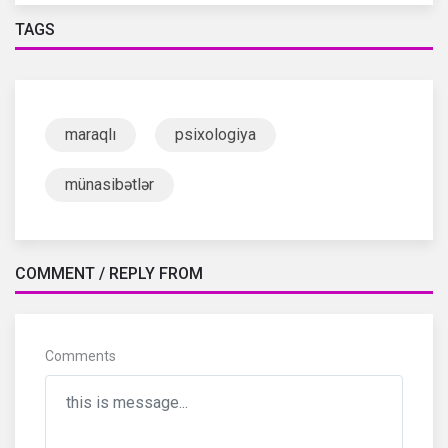
TAGS
maraqlı
psixologiya
münasibətlər
COMMENT / REPLY FROM
Comments