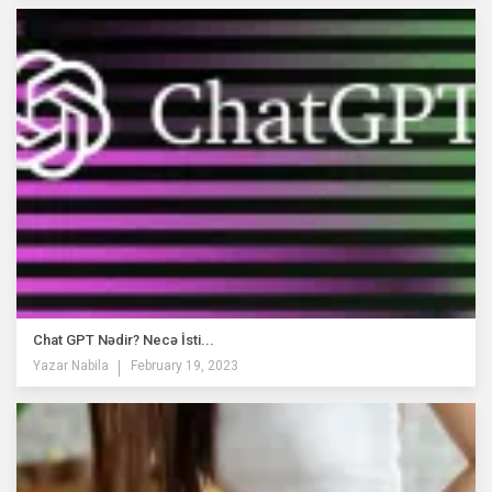
Chat GPT Nədir? Necə İsti...
Yazar
Nabila
February 19, 2023