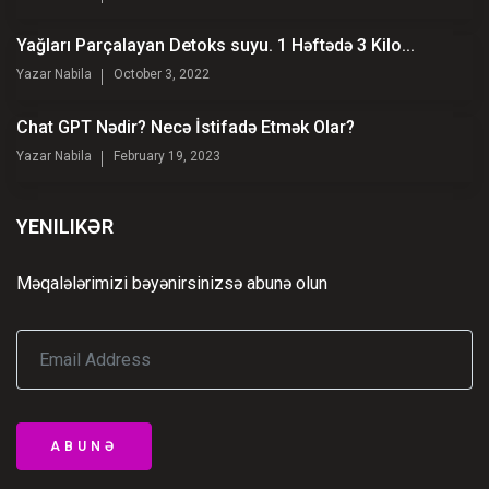
Yağları Parçalayan Detoks suyu. 1 Həftədə 3 Kilo...
Yazar
Nabila
October 3, 2022
Chat GPT Nədir? Necə İstifadə Etmək Olar?
Yazar
Nabila
February 19, 2023
YENILIKƏR
Məqalələrimizi bəyənirsinizsə abunə olun
ABUNƏ