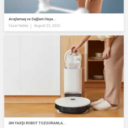
Arıqlamaq və Sağlam Həya...
Yazar
Nabila
August 22, 2023
ƏN YAXŞI ROBOT TOZSORANLA...