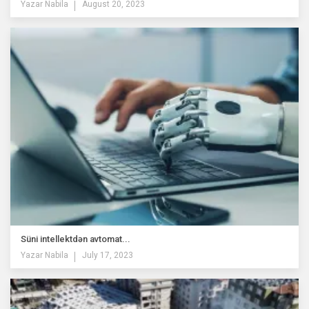
Yazar
Nabila
August 20, 2023
Süni intellektdən avtomat...
Yazar
Nabila
July 17, 2023