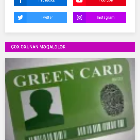
Facebook
Youtube
Twitter
Instagram
ÇOX OXUNAN MƏQALƏLƏR