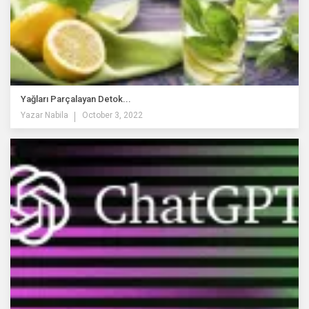
Yağları Parçalayan Detok...
Yazar
Nabila
October 3, 2022