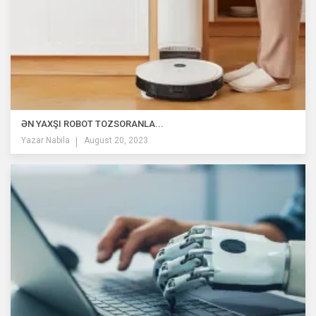
ƏN YAXŞI ROBOT TOZSORANLA...
Yazar
Nabila
August 20, 2023