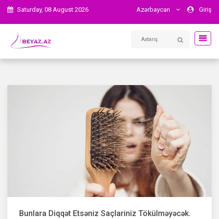
Saturday, 08 August 2026
Azərbaycan
Giriş
Bunlara Diqqət Etsəniz Saçlariniz Tökülməyəcək.