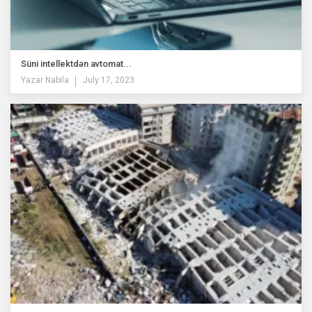
Süni intellektdən avtomat...
Yazar
Nabila
July 17, 2023