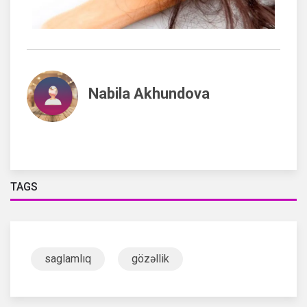
Nabila Akhundova
TAGS
saglamlıq
gözəllik