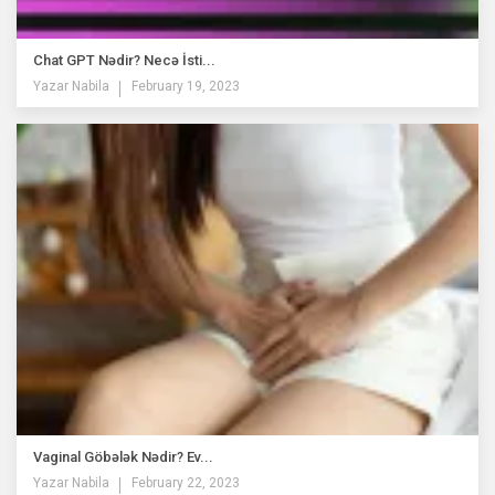
Chat GPT Nədir? Necə İsti...
Yazar
Nabila
February 19, 2023
Vaginal Göbələk Nədir? Ev...
Yazar
Nabila
February 22, 2023