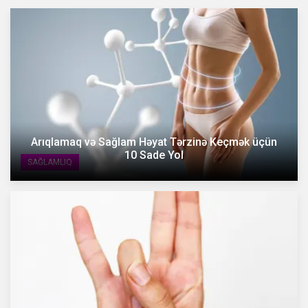
Arıqlamaq və Sağlam Həyat Tərzinə Keçmək üçün
10 Sade Yol
SAĞLAMLIQ