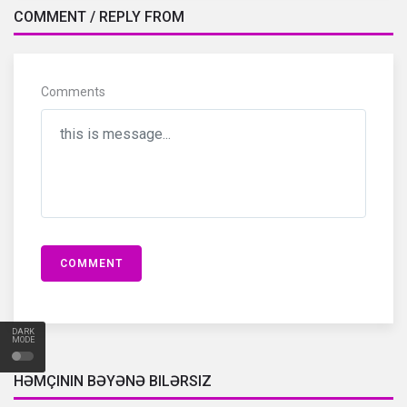
COMMENT / REPLY FROM
Comments
COMMENT
DARK
MODE
HƏMÇININ BƏYƏNƏ BILƏRSIZ