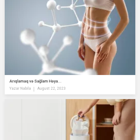
Arıqlamaq və Sağlam Həya...
Yazar
Nabila
August 22, 2023