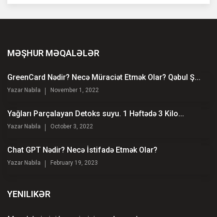
MƏŞHUR MƏQALƏLƏR
GreenCard Nədir? Necə Müraciət Etmək Olar? Qəbul Ş...
Yazar
Nabila
November 1, 2022
Yağları Parçalayan Detoks suyu. 1 Həftədə 3 Kilo...
Yazar
Nabila
October 3, 2022
Chat GPT Nədir? Necə İstifadə Etmək Olar?
Yazar
Nabila
February 19, 2023
YENILIKƏR