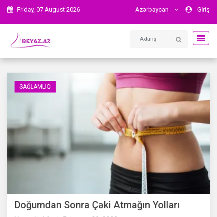
Friday, 07 August 2026
Azərbaycan
Giriş
SAĞLAMLIQ
Doğumdan Sonra Çəki Atmağın Yolları