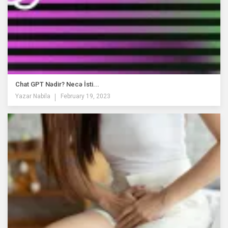
Chat GPT Nədir? Necə İsti...
Yazar
Nabila
February 19, 2023