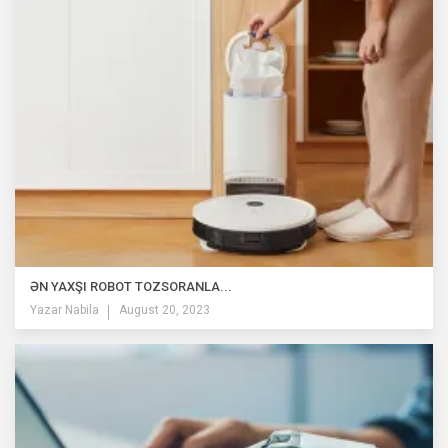
ƏN YAXŞI ROBOT TOZSORANLA...
Yazar
Nabila
August 20, 2023