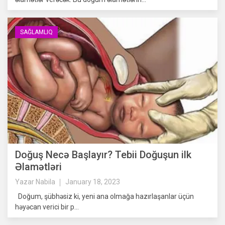
SAĞLAMLIQ
Doğuş Necə Başlayır? Tebii Doğuşun ilk
Əlamətləri
Yazar
Nabila
January 18, 2023
Doğum, şübhəsiz ki, yeni ana olmağa hazırlaşanlar üçün
həyəcan verici bir p...