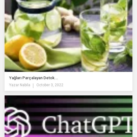
Yağları Parçalayan Detok...
Yazar
Nabila
October 3, 2022