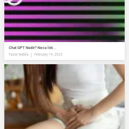
Chat GPT Nədir? Necə İsti...
Yazar
Nabila
February 19, 2023