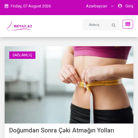
Friday, 07 August 2026
Azərbaycan
Giriş
SAĞLAMLIQ
Doğumdan Sonra Çəki Atmağın Yolları