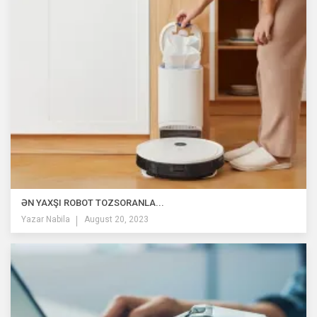
ƏN YAXŞI ROBOT TOZSORANLA...
Yazar
Nabila
August 20, 2023