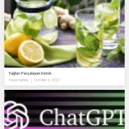
Yağları Parçalayan Detok...
Yazar
Nabila
October 3, 2022