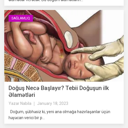
SAĞLAMLIQ
Doğuş Necə Başlayır? Tebii Doğuşun ilk
Əlamətləri
Yazar
Nabila
January 18, 2023
Doğum, şübhəsiz ki, yeni ana olmağa hazırlaşanlar üçün
həyəcan verici bir p...