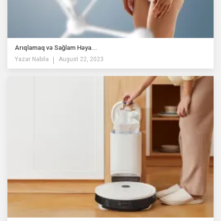
Arıqlamaq və Sağlam Həya...
Yazar
Nabila
August 22, 2023