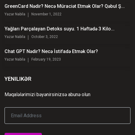
GreenCard Nədir? Necə Müraciət Etmək Olar? Qəbul Ş...
Yazar
Nabila
November 1, 2022
Yağları Parçalayan Detoks suyu. 1 Həftədə 3 Kilo...
Yazar
Nabila
October 3, 2022
Chat GPT Nədir? Necə İstifadə Etmək Olar?
Yazar
Nabila
February 19, 2023
YENILIKƏR
Məqalələrimizi bəyənirsinizsə abunə olun