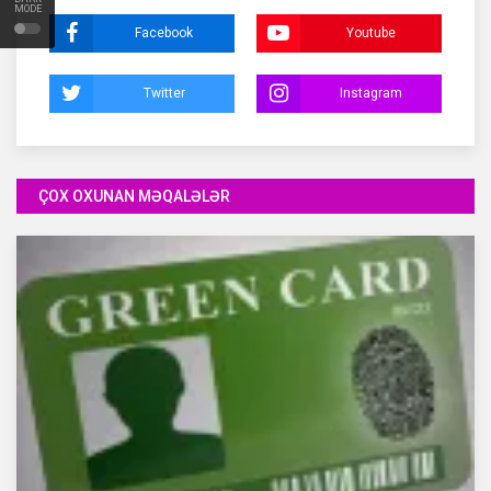
MODE
Facebook
Youtube
Twitter
Instagram
ÇOX OXUNAN MƏQALƏLƏR