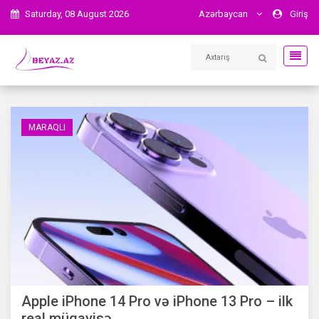
Saturday, 08 August 2026
Azərbaycan
Giriş
MARAQLI
Apple iPhone 14 Pro və iPhone 13 Pro – ilk
real müqayisə