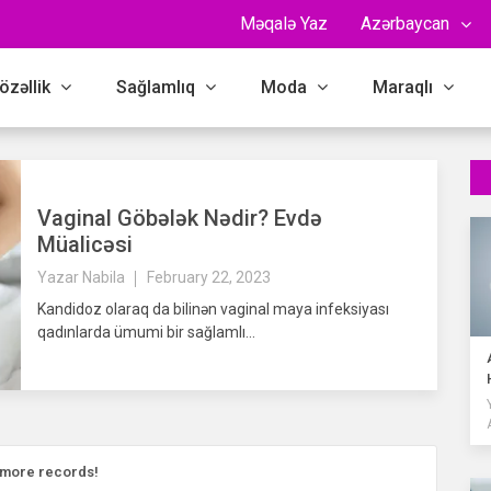
Məqalə Yaz
Azərbaycan
özəllik
Sağlamlıq
Moda
Maraqlı
Vaginal Göbələk Nədir? Evdə
Müalicəsi
Yazar
Nabila
February 22, 2023
Kandidoz olaraq da bilinən vaginal maya infeksiyası
qadınlarda ümumi bir sağlamlı...
more records!