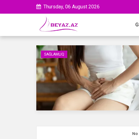
Thursday, 06 August 2026
G
SAĞLAMLIQ
No 