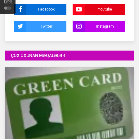
MODE
Facebook
Youtube
Twitter
Instagram
ÇOX OXUNAN MƏQALƏLƏR