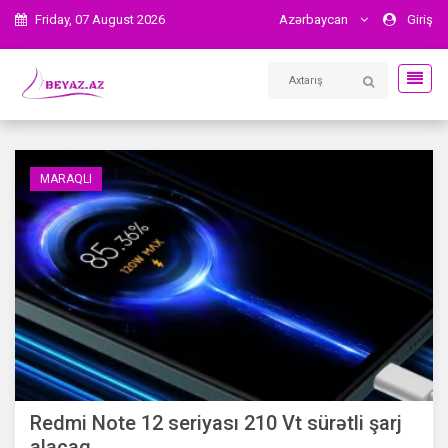
Friday, 07 August 2026
Azərbaycan
Giriş
MARAQLI
Redmi Note 12 seriyası 210 Vt sürətli şarj
alacaq