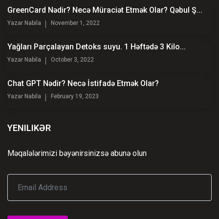
GreenCard Nədir? Necə Müraciət Etmək Olar? Qəbul Ş...
Yazar
Nabila
November 1, 2022
Yağları Parçalayan Detoks suyu. 1 Həftədə 3 Kilo...
Yazar
Nabila
October 3, 2022
Chat GPT Nədir? Necə İstifadə Etmək Olar?
Yazar
Nabila
February 19, 2023
YENILIKƏR
Məqalələrimizi bəyənirsinizsə abunə olun