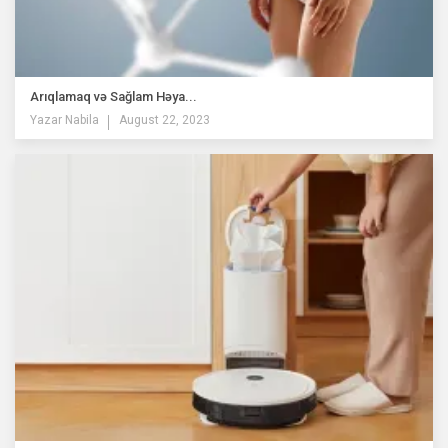
Arıqlamaq və Sağlam Həya...
Yazar
Nabila
August 22, 2023