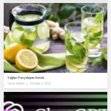
Yağları Parçalayan Detok...
Yazar
Nabila
October 3, 2022