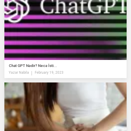
Chat GPT Nədir? Necə İsti...
Yazar
Nabila
February 19, 2023