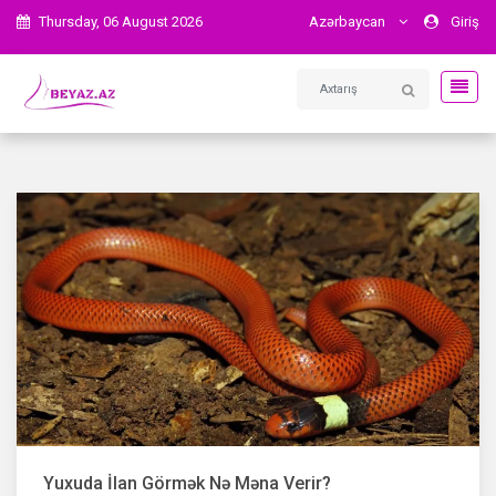
Thursday, 06 August 2026
Azərbaycan
Giriş
Yuxuda İlan Görmək Nə Məna Verir?