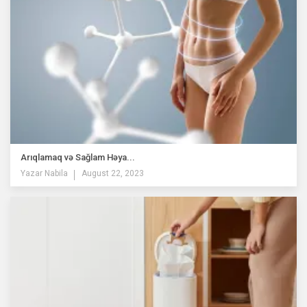
Arıqlamaq və Sağlam Həya...
Yazar
Nabila
August 22, 2023