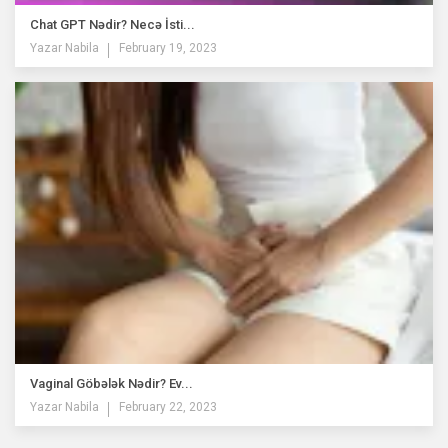
Chat GPT Nədir? Necə İsti...
Yazar
Nabila
February 19, 2023
Vaginal Göbələk Nədir? Ev...
Yazar
Nabila
February 22, 2023