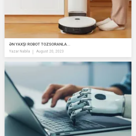
ƏN YAXŞI ROBOT TOZSORANLA...
Yazar
Nabila
August 20, 2023