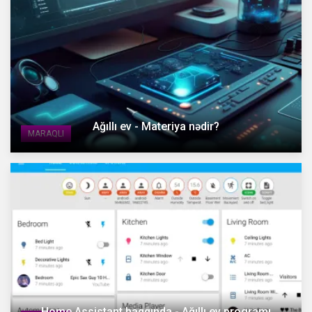
Ağıllı ev - Materiya nədir?
MARAQLI
Home Assistant haqqında - Ağıllı ev programı