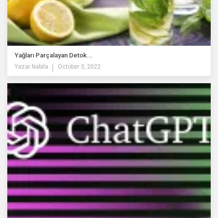
Yağları Parçalayan Detok...
Yazar
Nabila
October 3, 2022