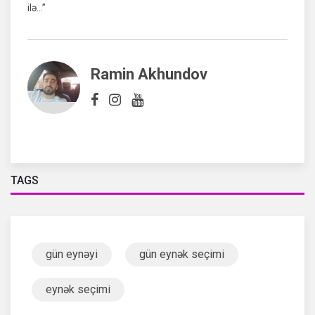
ilə…”
Ramin Akhundov
TAGS
gün eynəyi
gün eynək seçimi
eynək seçimi