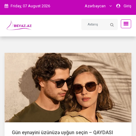
Friday, 07 August 2026
Azərbaycan
Giriş
Gün eynəyini üzünüzə uyğun seçin – QAYDASI