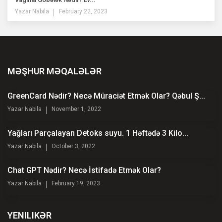
Yazar
Nabila
February 22, 2023
MƏŞHUR MƏQALƏLƏR
GreenCard Nədir? Necə Müraciət Etmək Olar? Qəbul Ş...
Yazar
Nabila
November 1, 2022
Yağları Parçalayan Detoks suyu. 1 Həftədə 3 Kilo...
Yazar
Nabila
October 3, 2022
Chat GPT Nədir? Necə İstifadə Etmək Olar?
Yazar
Nabila
February 19, 2023
YENILIKƏR