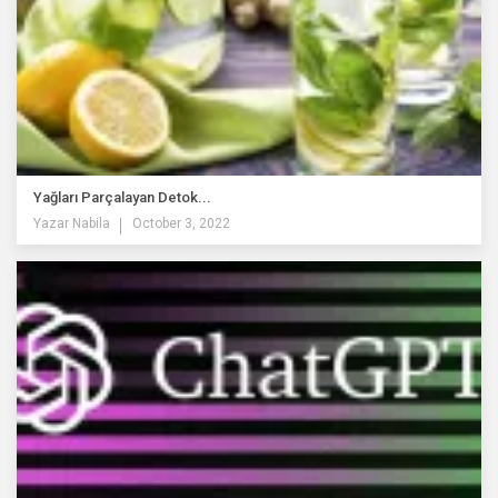
Yağları Parçalayan Detok...
Yazar
Nabila
October 3, 2022