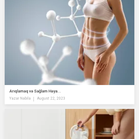
Arıqlamaq və Sağlam Həya...
Yazar
Nabila
August 22, 2023