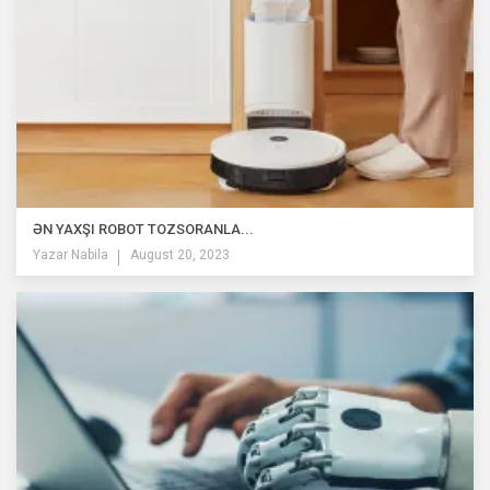
ƏN YAXŞI ROBOT TOZSORANLA...
Yazar
Nabila
August 20, 2023